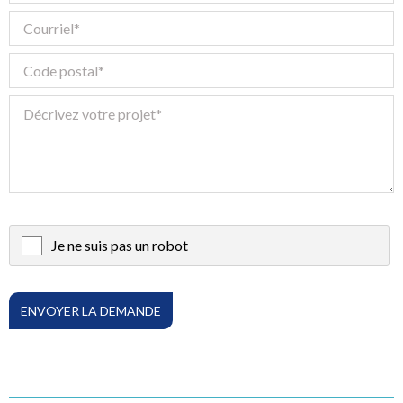
Je ne suis pas un robot
X