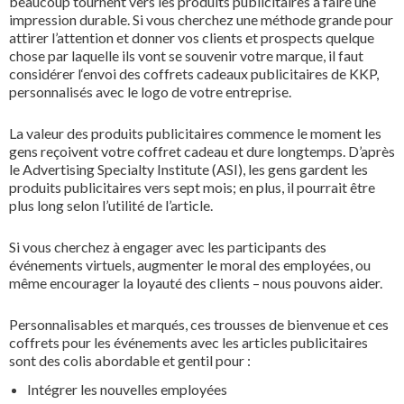
beaucoup tournent vers les produits publicitaires à faire une
impression durable. Si vous cherchez une méthode grande pour
attirer l’attention et donner vos clients et prospects quelque
chose par laquelle ils vont se souvenir votre marque, il faut
considérer l‘envoi des coffrets cadeaux publicitaires de KKP,
personnalisés avec le logo de votre entreprise.
La valeur des produits publicitaires commence le moment les
gens reçoivent votre coffret cadeau et dure longtemps. D’après
le Advertising Specialty Institute (ASI), les gens gardent les
produits publicitaires vers sept mois; en plus, il pourrait être
plus long selon l’utilité de l’article.
Si vous cherchez à engager avec les participants des
événements virtuels, augmenter le moral des employées, ou
même encourager la loyauté des clients – nous pouvons aider.
Personnalisables et marqués, ces trousses de bienvenue et ces
coffrets pour les événements avec les articles publicitaires
sont des colis abordable et gentil pour :
Intégrer les nouvelles employées