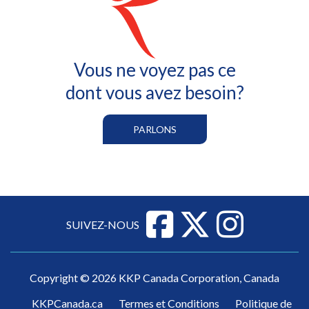
Tous les services
Vous ne voyez pas ce
dont vous avez besoin?
PARLONS
SUIVEZ-NOUS
Copyright © 2026 KKP Canada Corporation, Canada
KKPCanada.ca
Termes et Conditions
Politique de